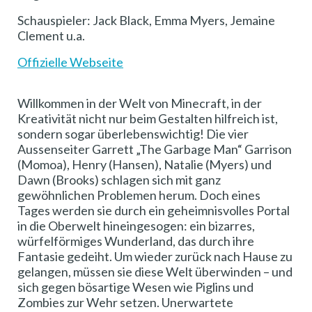
Schauspieler: Jack Black, Emma Myers, Jemaine
Clement u.a.
Offizielle Webseite
Willkommen in der Welt von Minecraft, in der
Kreativität nicht nur beim Gestalten hilfreich ist,
sondern sogar überlebenswichtig! Die vier
Aussenseiter Garrett „The Garbage Man“ Garrison
(Momoa), Henry (Hansen), Natalie (Myers) und
Dawn (Brooks) schlagen sich mit ganz
gewöhnlichen Problemen herum. Doch eines
Tages werden sie durch ein geheimnisvolles Portal
in die Oberwelt hineingesogen: ein bizarres,
würfelförmiges Wunderland, das durch ihre
Fantasie gedeiht. Um wieder zurück nach Hause zu
gelangen, müssen sie diese Welt überwinden – und
sich gegen bösartige Wesen wie Piglins und
Zombies zur Wehr setzen. Unerwartete