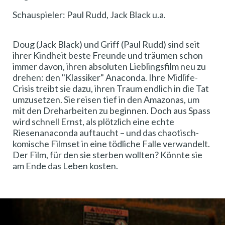
Schauspieler: Paul Rudd, Jack Black u.a.
Doug (Jack Black) und Griff (Paul Rudd) sind seit
ihrer Kindheit beste Freunde und träumen schon
immer davon, ihren absoluten Lieblingsfilm neu zu
drehen: den "Klassiker" Anaconda. Ihre Midlife-
Crisis treibt sie dazu, ihren Traum endlich in die Tat
umzusetzen. Sie reisen tief in den Amazonas, um
mit den Dreharbeiten zu beginnen. Doch aus Spass
wird schnell Ernst, als plötzlich eine echte
Riesenanaconda auftaucht – und das chaotisch-
komische Filmset in eine tödliche Falle verwandelt.
Der Film, für den sie sterben wollten? Könnte sie
am Ende das Leben kosten.