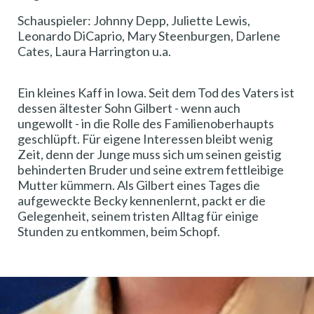
Schauspieler: Johnny Depp, Juliette Lewis,
Leonardo DiCaprio, Mary Steenburgen, Darlene
Cates, Laura Harrington u.a.
Ein kleines Kaff in Iowa. Seit dem Tod des Vaters ist
dessen ältester Sohn Gilbert - wenn auch
ungewollt - in die Rolle des Familienoberhaupts
geschlüpft. Für eigene Interessen bleibt wenig
Zeit, denn der Junge muss sich um seinen geistig
behinderten Bruder und seine extrem fettleibige
Mutter kümmern. Als Gilbert eines Tages die
aufgeweckte Becky kennenlernt, packt er die
Gelegenheit, seinem tristen Alltag für einige
Stunden zu entkommen, beim Schopf.